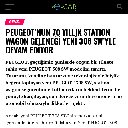
GENEL
PEUGEOT’NUN 70 YILLIK STATION
WAGON GELENEĞİ YENİ 308 SW’YLE
DEVAM EDİYOR
PEUGEOT, geçtiğimiz günlerde özgün bir silüete
sahip yeni PEUGEOT 308 SW modelini tanıttı.
Tasarımı, kendine has tarzı ve teknolojisiyle büyük
beğeni toplayan yeni PEUGEOT 308 SW, station
wagon segmentinde kullanıcıların beklentilerini her
yönüyle karşılayan, son derece verimli ve modern bir
otomobil olmasıyla dikkatleri çekti.
Ancak, yeni PEUGEOT 308 SW’nin marka tarihi
içerisinde önemli bir rolü daha var. Yeni PEUGEOT 308