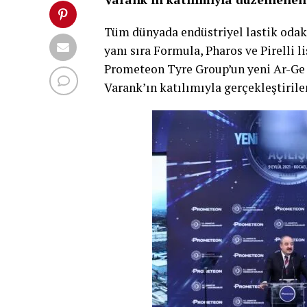
Tüm dünyada endüstriyel lastik odaklı
yanı sıra Formula, Pharos ve Pirelli li
Prometeon Tyre Group’un yeni Ar-Ge 
Varank’ın katılımıyla gerçekleştirilen