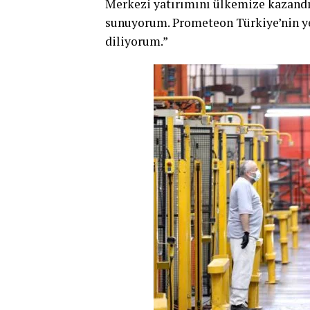
Merkezi yatırımını ülkemize kazand
sunuyorum. Prometeon Türkiye’nin ye
diliyorum.”