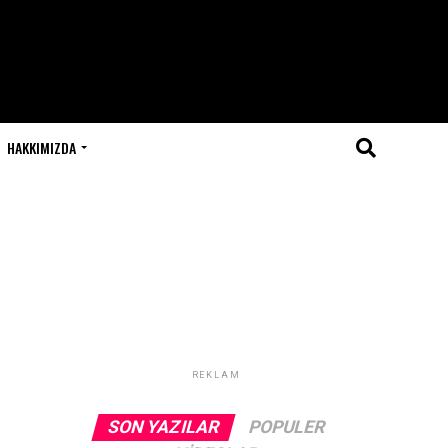
HAKKIMIZDA
REKLAM
SON YAZILAR
POPULER