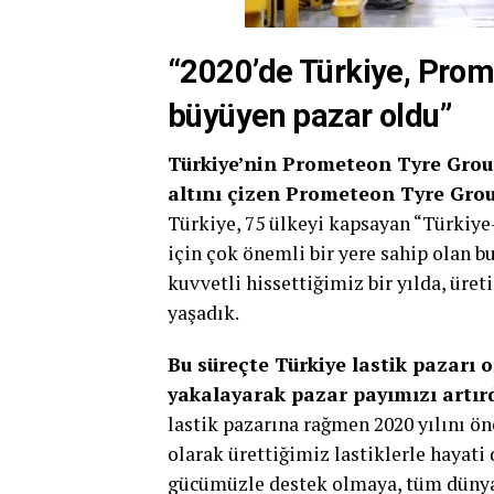
“2020’de Türkiye, Prom
büyüyen pazar oldu”
Türkiye’nin Prometeon Tyre Grou
altını çizen
Prometeon Tyre Grou
Türkiye, 75 ülkeyi kapsayan “Türkiye
için çok önemli bir yere sahip olan b
kuvvetli hissettiğimiz bir yılda, ür
yaşadık.
Bu süreçte Türkiye lastik pazarı
yakalayarak pazar payımızı artır
lastik pazarına rağmen 2020 yılını ö
olarak ürettiğimiz lastiklerle hayati 
gücümüzle destek olmaya, tüm dünyad