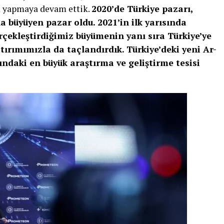
m yapmaya devam ettik.
2020’de Türkiye pazarı,
a büyüyen pazar oldu. 2021’in ilk yarısında
rçekleştirdiğimiz büyümenin yanı sıra Türkiye’ye
ırımımızla da taçlandırdık. Türkiye’deki yeni Ar-
daki en büyük araştırma ve geliştirme tesisi