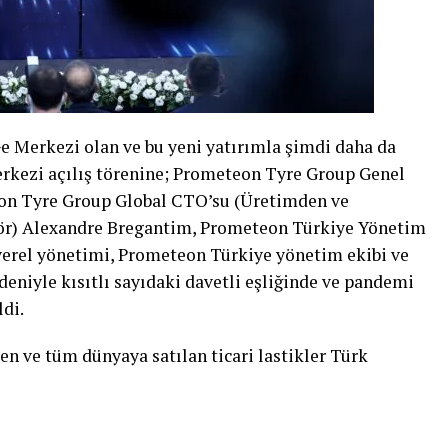
Ge Merkezi olan ve bu yeni yatırımla şimdi daha da
kezi açılış törenine; Prometeon Tyre Group Genel
eon Tyre Group Global CTO’su (Üretimden ve
ör) Alexandre Bregantim, Prometeon Türkiye Yönetim
yerel yönetimi, Prometeon Türkiye yönetim ekibi ve
deniyle kısıtlı sayıdaki davetli eşliğinde ve pandemi
di.
n ve tüm dünyaya satılan ticari lastikler Türk