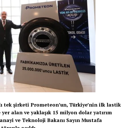
 tek şirketi Prometeon’un, Türkiye’nin ilk lastik
e yer alan ve yaklaşık 15 milyon dolar yatırım
Sanayi ve Teknoloji Bakanı Sayın Mustafa
törenle açıldı.