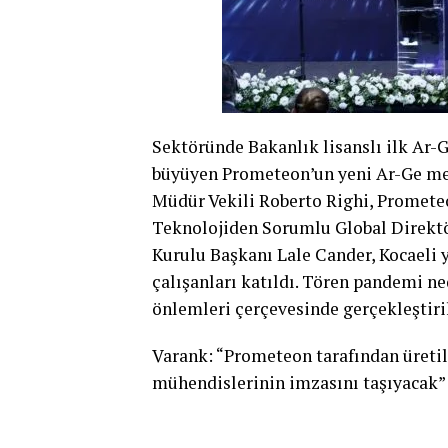
Sektöründe Bakanlık lisanslı ilk Ar-
büyüyen Prometeon’un yeni Ar-Ge mer
Müdür Vekili Roberto Righi, Promet
Teknolojiden Sorumlu Global Direkt
Kurulu Başkanı Lale Cander, Kocaeli 
çalışanları katıldı. Tören pandemi ne
önlemleri çerçevesinde gerçekleştiril
Varank: “Prometeon tarafından üretile
mühendislerinin imzasını taşıyacak”