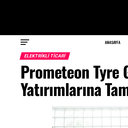
ANASAYFA
ELEKTRIKLI TICARI
Prometeon Tyre G
Yatırımlarına Ta