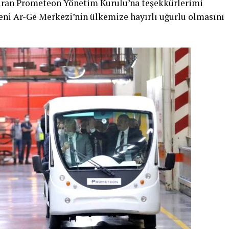
ıran Prometeon Yönetim Kurulu’na teşekkürlerimi
ni Ar-Ge Merkezi’nin ülkemize hayırlı uğurlu olmasını