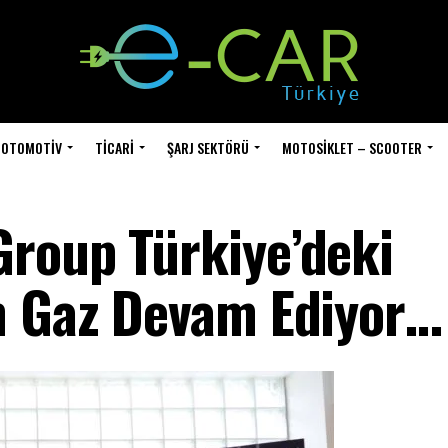
OTOMOTIV
TICARI
ŞARJ SEKTÖRÜ
MOTOSIKLET – SCOOTER
roup Türkiye’deki
m Gaz Devam Ediyor…