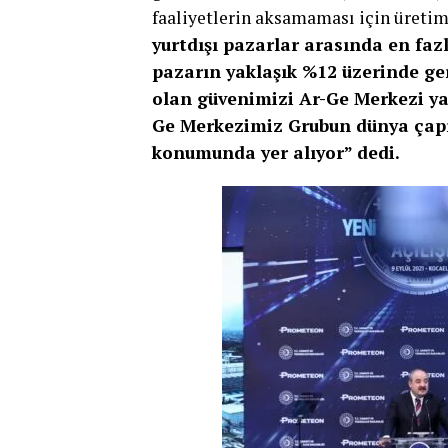
faaliyetlerin aksamaması için üreti
yurtdışı pazarlar arasında en fazl
pazarın yaklaşık %12 üzerinde ge
olan güvenimizi Ar-Ge Merkezi yat
Ge Merkezimiz Grubun dünya çapın
konumunda yer alıyor
” dedi.