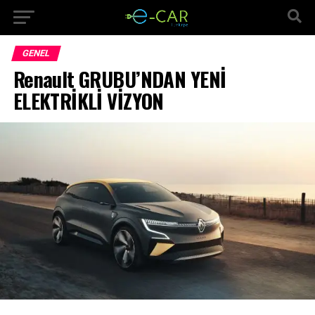
GENEL
Renault GRUBU’NDAN YENİ
ELEKTRİKLİ VİZYON