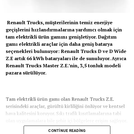
Renault Trucks, müşterilerinin temiz enerjiye
geçişlerini hızlandırmalarına yardımcı olmak için
tam elektrikli ürün gamını genişletiyor. Dağıtım
gamı elektrikli araçlar için daha geniş batarya
seçenekleri bulunuyor: Renault Trucks D ve D Wide
Z.E artık 66 kWh bataryaları ile de sunuluyor. Ayrıca
Renault Trucks Master Z.E.’nin, 3,5 tonluk modeli
pazara sürülüyor.
Tam elektrikli ürün gamı olan Renault Trucks Z.E.
serisindeki araçlar, gürültü kirliliğini önlüyor ve kentsel
hava kalitesini koruyor. Sıkı trafik kısıtlamalarına tabi
olan uygulamalara bile şehir içi bölgelere erişim sağlıyor.
CONTINUE READING