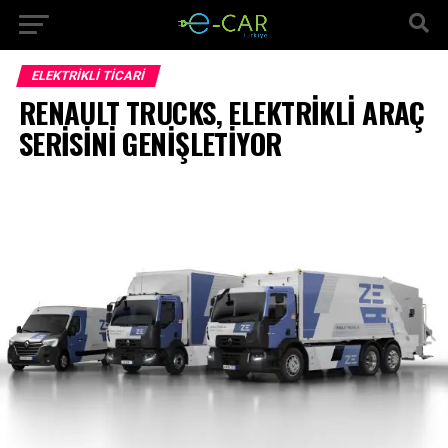
ELEKTRIKLI TICARI
RENAULT TRUCKS, ELEKTRİKLİ ARAÇ
SERİSİNİ GENİŞLETİYOR