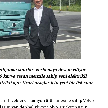
cılığında sınırları zorlamaya devam ediyor.
0 km’ye varan menzile sahip yeni elektrikli
ikli ağır ticari araçlar için yeni bir üst sınır
ktrikli çekici ve kamyon ürün ailesine sahip Volvo
larını yeniden belirliyor. Volvo Trucks’ın uzun