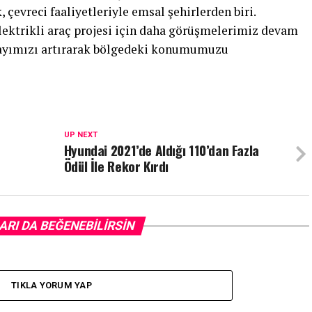
 çevreci faaliyetleriyle emsal şehirlerden biri.
ektrikli araç projesi için daha görüşmelerimiz devam
sayımızı artırarak bölgedeki konumumuzu
UP NEXT
Hyundai 2021’de Aldığı 110’dan Fazla
Ödül İle Rekor Kırdı
ARI DA BEĞENEBILIRSIN
TIKLA YORUM YAP