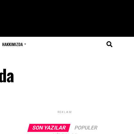
HAKKIMIZDA
’da
REKLAM
SON YAZILAR
POPULER