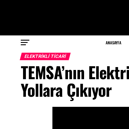
ANASAYFA
ELEKTRIKLI TICARI
TEMSA’nın Elektri
Yollara Çıkıyor