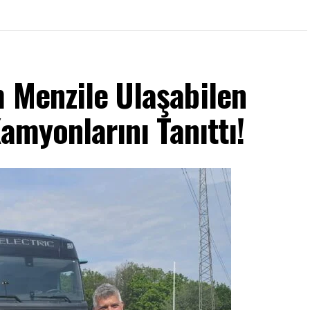
 Menzile Ulaşabilen
Kamyonlarını Tanıttı!