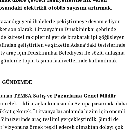
losundaki elektrikli otobüs sayısını artırmak.
zandığı yeni ihalelerle pekiştirmeye devam ediyor.
et son olarak, Litvanya’nın Druskininkai şehrinde
de küresel rakiplerini geride bırakarak ipi göğüsleyen
ından geliştirilen ve şirketin Adana’daki tesislerinde
ty araç için Druskininkai Belediyesi ile sözlü anlaşma
 günlerde toplu taşıma faaliyetlerinde kullanılmak
Sİ GÜNDEMDE
ulunan
TEMSA Satış ve Pazarlama Genel Müdür
n elektrikli araçlar konusunda Avrupa pazarında daha
dikkat çekerek, “Litvanya bu anlamda bizim için önemli
5’in üzerinde araç teslimi gerçekleştirdik. Şimdi de
rler’ vizyonuna örnek teşkil edecek olmaktan dolayı çok