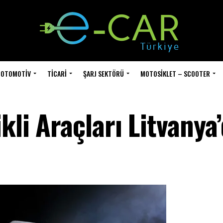
OTOMOTIV
TICARI
ŞARJ SEKTÖRÜ
MOTOSIKLET – SCOOTER
kli Araçları Litvanya