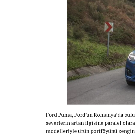
Ford Puma, Ford’un Romanya’da buluna
severlerin artan ilgisine paralel ola
modelleriyle ürün portföyünü zengin