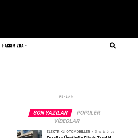
HAKKIMIZDA
REKLAM
SON YAZILAR
POPULER
VIDEOLAR
ELEKTRIKLI OTOMOBILLER
3 hafta önce