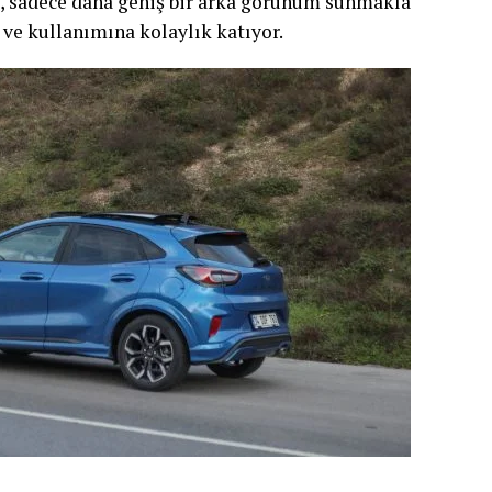
ı, sadece daha geniş bir arka görünüm sunmakla
ve kullanımına kolaylık katıyor.