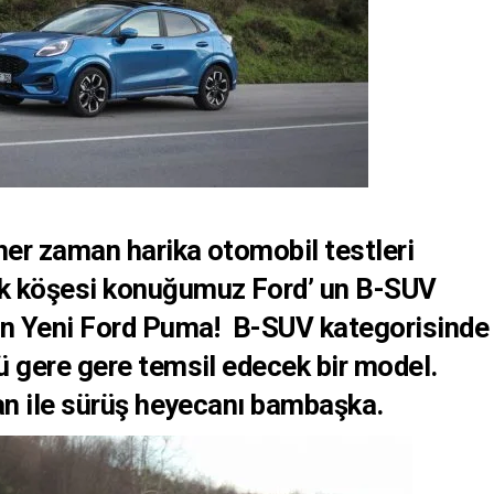
er zaman harika otomobil testleri
k köşesi konuğumuz Ford’ un B-SUV
an Yeni Ford Puma! B-SUV kategorisinde
 gere gere temsil edecek bir model.
an ile sürüş heyecanı bambaşka.