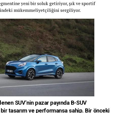
egmentine yeni bir soluk getiriyor, şık ve sportif
rindeki mükemmeliyetçiliğini sergiliyor.
lenen SUV’nin pazar payında B-SUV
 bir tasarım ve performansa sahip. Bir önceki