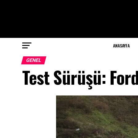
ANASAYFA
GENEL
Test Sürüşü: For