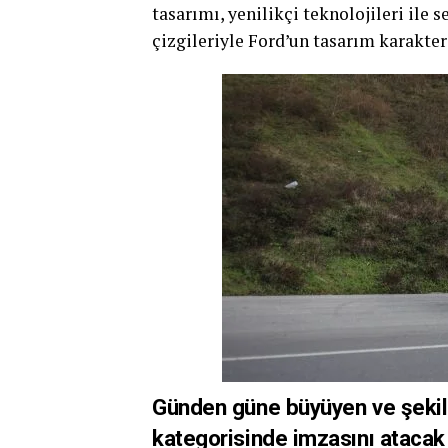
tasarımı, yenilikçi teknolojileri ile s
çizgileriyle Ford’un tasarım karakte
Günden güne büyüyen ve şekil
kategorisinde imzasını atacak