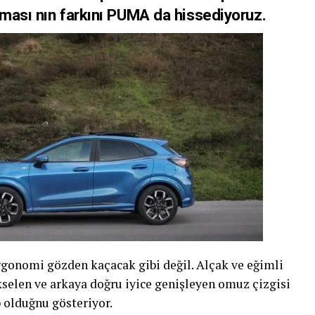
lması nın farkını PUMA da hissediyoruz.
rgonomi gözden kaçacak gibi değil. Alçak ve eğimli
kselen ve arkaya doğru iyice genişleyen omuz çizgisi
 olduğnu gösteriyor.