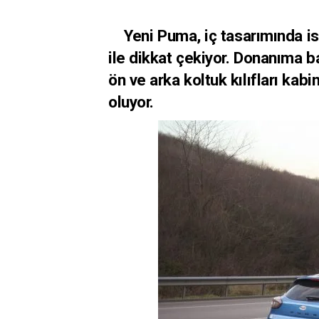
Yeni Puma, iç tasarımında ise
ile dikkat çekiyor. Donanıma ba
ön ve arka koltuk kılıfları kabi
oluyor.