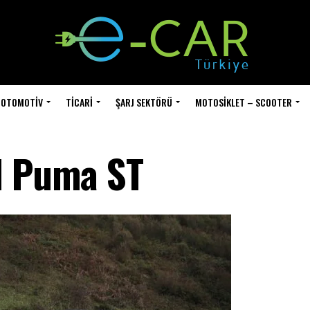
OTOMOTIV
TICARI
ŞARJ SEKTÖRÜ
MOTOSIKLET – SCOOTER
d Puma ST