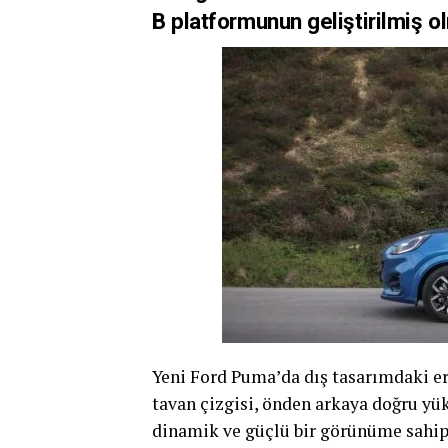
B platformunun geliştirilmiş o
Yeni Ford Puma’da dış tasarımdaki e
tavan çizgisi, önden arkaya doğru yü
dinamik ve güçlü bir görünüme sahip