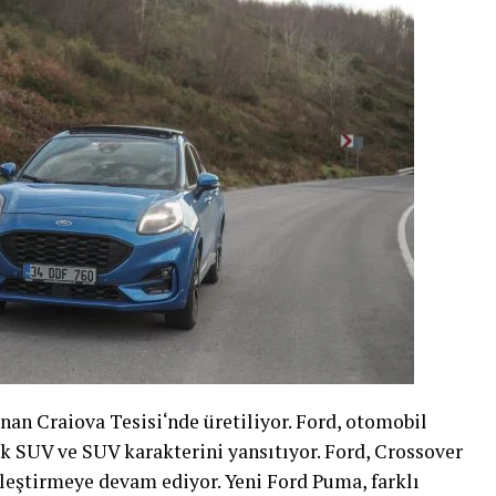
n Craiova Tesisi‘nde üretiliyor. Ford, otomobil
rak SUV ve SUV karakterini yansıtıyor. Ford, Crossover
leştirmeye devam ediyor. Yeni Ford Puma, farklı