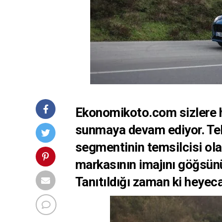
Ekonomikoto.com sizlere h
sunmaya devam ediyor. Te
segmentinin temsilcisi ol
markasının imajını göğsünü
Tanıtıldığı zaman ki heyec