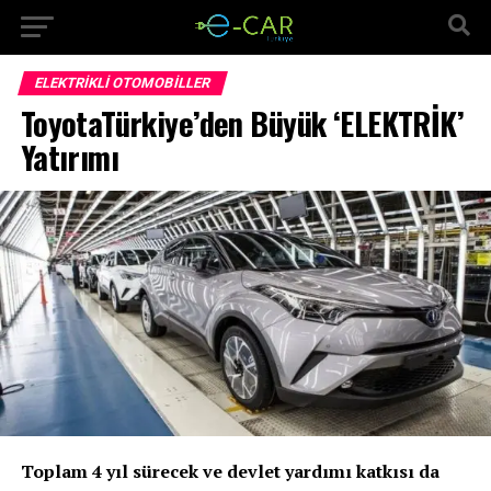
ELEKTRIKLI OTOMOBILLER
ToyotaTürkiye’den Büyük ‘ELEKTRİK’
Yatırımı
Toplam 4 yıl sürecek ve devlet yardımı katkısı da