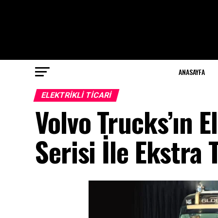
ANASAYFA
ELEKTRIKLI TICARI
Volvo Trucks’ın E
Serisi İle Ekstra 