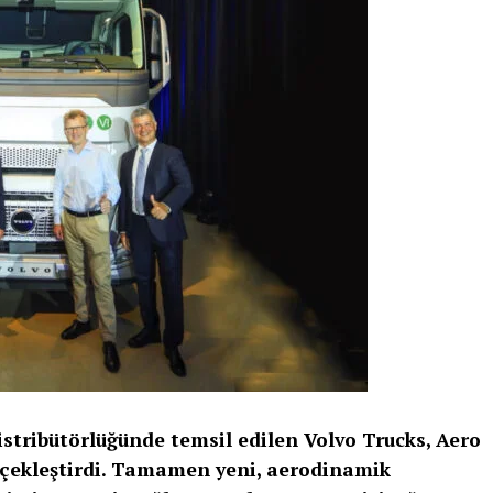
istribütörlüğünde temsil edilen Volvo Trucks, Aero
rçekleştirdi. Tamamen yeni, aerodinamik