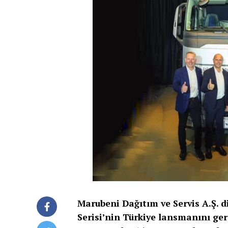
Marubeni Dağıtım ve Servis A.Ş. d
Serisi’nin Türkiye lansmanını ge