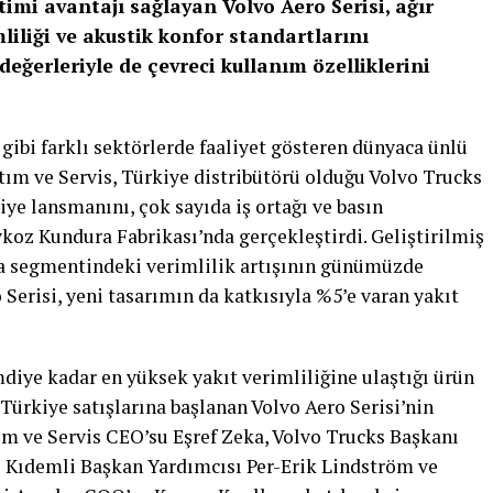
timi avantajı sağlayan Volvo Aero Serisi, ağır
liliği ve akustik konfor standartlarını
eğerleriyle de çevreci kullanım özelliklerini
 gibi farklı sektörlerde faaliyet gösteren dünyaca ünlü
ım ve Servis, Türkiye distribütörü olduğu Volvo Trucks
kiye lansmanını, çok sayıda iş ortağı ve basın
oz Kundura Fabrikası’nda gerçekleştirdi. Geliştirilmiş
ta segmentindeki verimlilik artışının günümüzde
 Serisi, yeni tasarımın da katkısıyla %5’e varan yakıt
mdiye kadar en yüksek yakıt verimliliğine ulaştığı ürün
Türkiye satışlarına başlanan Volvo Aero Serisi’nin
m ve Servis CEO’su Eşref Zeka, Volvo Trucks Başkanı
ı Kıdemli Başkan Yardımcısı Per-Erik Lindström ve