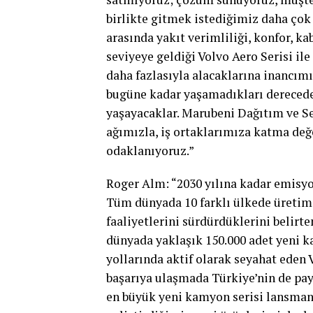
birlikte gitmek istediğimiz daha çok
arasında yakıt verimliliği, konfor, ka
seviyeye geldiği Volvo Aero Serisi ile
daha fazlasıyla alacaklarına inancımı
bugüne kadar yaşamadıkları derecede 
yaşayacaklar. Marubeni Dağıtım ve Se
ağımızla, iş ortaklarımıza katma de
odaklanıyoruz.”
Roger Alm: “2030 yılına kadar emisyo
Tüm dünyada 10 farklı ülkede üretim t
faaliyetlerini sürdürdüklerini belirt
dünyada yaklaşık 150.000 adet yeni k
yollarında aktif olarak seyahat eden 
başarıya ulaşmada Türkiye’nin de pay
en büyük yeni kamyon serisi lansman