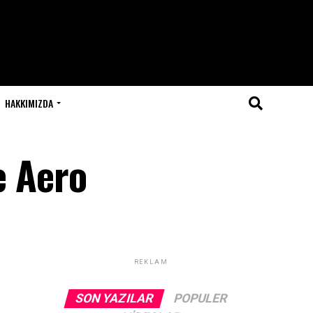
HAKKIMIZDA
e Aero
REKLAM
SON YAZILAR
POPULER