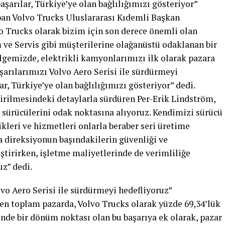
aşarılar, Türkiye’ye olan bağlılığımızı gösteriyor”
an Volvo Trucks Uluslararası Kıdemli Başkan
o Trucks olarak bizim için son derece önemli olan
ve Servis gibi müşterilerine olağanüstü odaklanan bir
ölgemizde, elektrikli kamyonlarımızı ilk olarak pazara
arılarımızı Volvo Aero Serisi ile sürdürmeyi
ar, Türkiye’ye olan bağlılığımızı gösteriyor” dedi.
ştirilmesindeki detaylarla sürdüren Per-Erik Lindström,
sürücülerini odak noktasına alıyoruz. Kendimizi sürücü
kleri ve hizmetleri onlarla beraber seri üretime
a direksiyonun başındakilerin güvenliği ve
ştirirken, işletme maliyetlerinde de verimliliğe
uz” dedi.
lvo Aero Serisi ile sürdürmeyi hedefliyoruz”
yen toplam pazarda, Volvo Trucks olarak yüzde 69,34’lük
nde bir dönüm noktası olan bu başarıya ek olarak, pazar