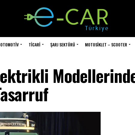
OTOMOTIV
TICARI
ŞARJ SEKTÖRÜ
MOTOSIKLET – SCOOTER
lektrikli Modellerind
Tasarruf