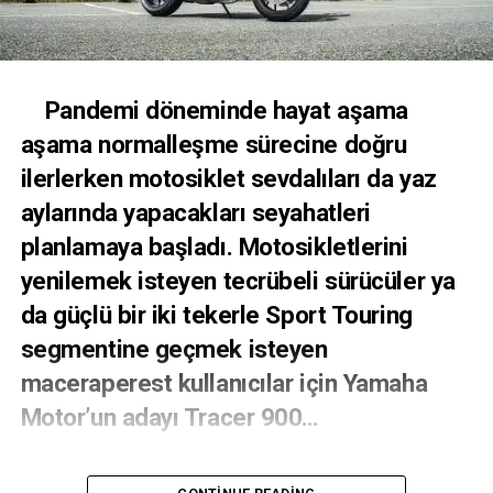
Pandemi döneminde hayat aşama
aşama normalleşme sürecine doğru
ilerlerken motosiklet sevdalıları da yaz
aylarında yapacakları seyahatleri
planlamaya başladı. Motosikletlerini
yenilemek isteyen tecrübeli sürücüler ya
da güçlü bir iki tekerle Sport Touring
segmentine geçmek isteyen
maceraperest kullanıcılar için Yamaha
Motor’un adayı Tracer 900…