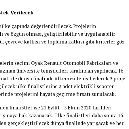
tek Verilecek
 ülke çapında değerlendirilecek. Projelerin
ı ve özgün olması, geliştirilebilir ve uygulanabilir
ü, çevreye katkısı ve topluma katkısı gibi kriterler göz
elerin seçimi Oyak Renault Otomobil Fabrikaları ve
 uzman üniversite temsilcileri tarafından yapılacak. 16
nali ile dünya finalinde ülkemizi temsil edecek 3 proje
lecek ülke finalistlerine 2 adet elektrikli scooter
rinde projelerini hayata geçirme fırsatı sunulacak.
n finalistler ise 21 Eylül – 5 Ekim 2020 tarihleri
rışmaya hak kazanacak. Ülke finalistleri daha sonra 16
en gerçekleştirilecek dünya finalinde yarışacak ve her