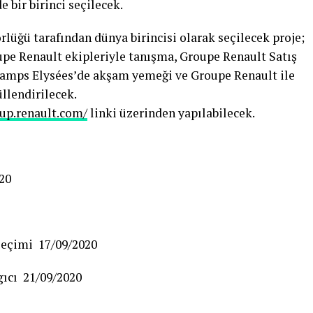
e bir birinci seçilecek.
lüğü tarafından dünya birincisi olarak seçilecek proje;
oupe Renault ekipleriyle tanışma, Groupe Renault Satış
amps Elysées’de akşam yemeği ve Groupe Renault ile
llendirilecek.
oup.renault.com/
linki üzerinden yapılabilecek.
20
 seçimi 17/09/2020
gıcı 21/09/2020