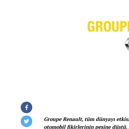
Groupe Renault, tüm dünyayı etkisi
otomobil fikirlerinin peşine düştü.