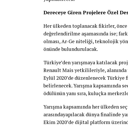
Dereceye Giren Projelere Özel Des
Her ülkeden toplanacak fikirler, önce
değerlendirilme aşamasında ise; farkl
olması, Ar-Ge niteliği, teknolojik yön
önünde bulundurulacak.
Türkiye’den yarışmaya katılacak proj
Renault Mais yetkilileriyle, alanında
Eylül 2020’de düzenlenecek Türkiye fi
belirlenecek. Yarışma kapsamında seçi
ödülünün yanı sıra, kuluçka merkezle
Yarışma kapsamında her ülkeden seçile
arasındayapılacak dünya finalinde ya
Ekim 2020’de dijital platform üzerind