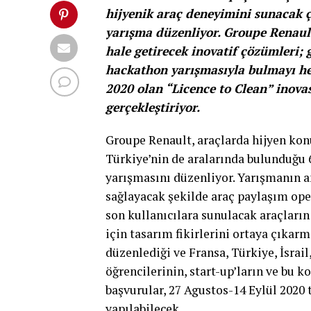
hijyenik araç deneyimini sunacak ç
yarışma düzenliyor. Groupe Renault
hale getirecek inovatif çözümleri; g
hackathon yarışmasıyla bulmayı hed
2020 olan “Licence to Clean” inova
gerçekleştiriyor.
Groupe Renault, araçlarda hijyen kon
Türkiye’nin de aralarında bulunduğu 6
yarışmasını düzenliyor. Yarışmanın 
sağlayacak şekilde araç paylaşım opera
son kullanıcılara sunulacak araçların
için tasarım fikirlerini ortaya çıkar
düzenlediği ve Fransa, Türkiye, İsrai
öğrencilerinin, start-up’ların ve bu k
başvurular, 27 Agustos-14 Eylül 2020 t
yapılabilecek.