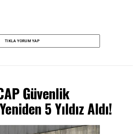
TIKLA YORUM YAP
NCAP Güvenlik
eniden 5 Yıldız Aldı!