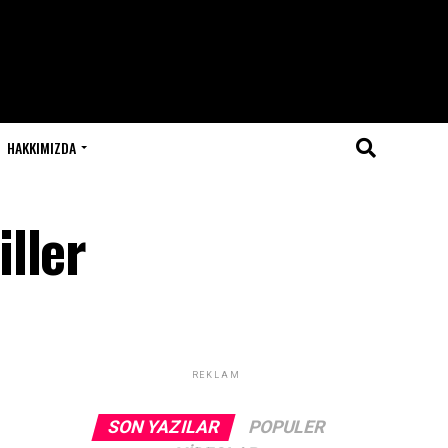
HAKKIMIZDA
ller
REKLAM
SON YAZILAR
POPULER