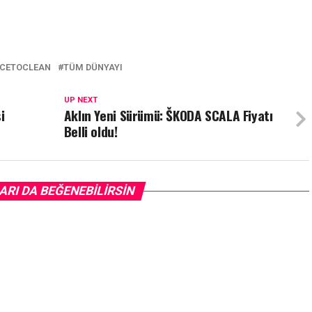
NCETOCLEAN
TÜM DÜNYAYI
UP NEXT
i
Aklın Yeni Sürümü: ŠKODA SCALA Fiyatı
Belli oldu!
ARI DA BEĞENEBILIRSIN