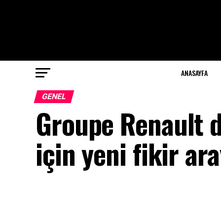
ANASAYFA
GENEL
Groupe Renault d
için yeni fikir ar