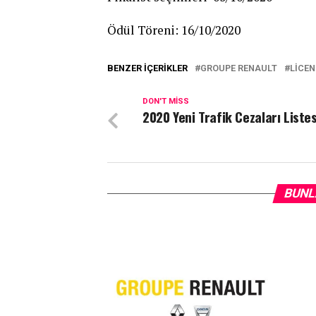
Ödül Töreni: 16/10/2020
BENZER İÇERIKLER
GROUPE RENAULT
LICE
DON'T MISS
2020 Yeni Trafik Cezaları Listes
BUNL