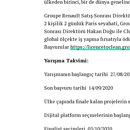
ülkeden birinci, bir de dünya genelind
Groupe Renault Satış Sonrası Direktör
2 kişilik 2 günlük Paris seyahati, Gr
Sonrası Direktörü Hakan Doğu ile Ch
global ölçekte iş yapma fırsatıyla ödü
Başvurular
https://licencetoclean.gr
Yarışma Takvimi:
Yarışmanın başlangıç tarihi 27/08/20
Son başvuru tarihi 14/09/2020
Ülke çapında finale kalan projelerin
Dijital platform seçmelerinin başlan
Finalist seçimleri 05/10/2020