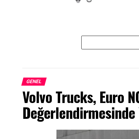
Oyak Renault, 7 Nisan Üretime
Yeniden Başlıyor!
GENEL
Volvo Trucks, Euro 
Değerlendirmesinde Y