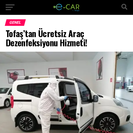
GENEL
Tofaş’tan Ücretsiz Araç
Dezenfeksiyonu Hizmeti!