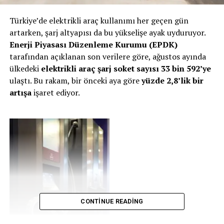
Türkiye’de elektrikli araç kullanımı her geçen gün
artarken, şarj altyapısı da bu yükselişe ayak uyduruyor.
Enerji Piyasası Düzenleme Kurumu (EPDK)
tarafından açıklanan son verilere göre, ağustos ayında
ülkedeki
elektrikli araç şarj soket sayısı
33 bin 592’ye
ulaştı. Bu rakam, bir önceki aya göre
yüzde 2,8’lik bir
artışa
işaret ediyor.
CONTINUE READING