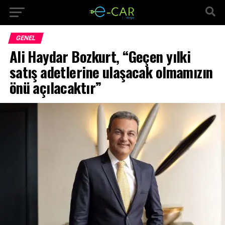
GENEL
Ali Haydar Bozkurt, “Geçen yılki
satış adetlerine ulaşacak olmamızın
önü açılacaktır”