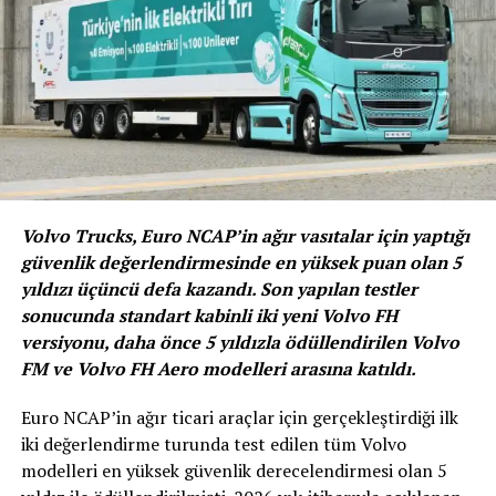
uzlaşmış olmasının sevindirici olduğunu ifade
etti.
Volvo Trucks, Euro NCAP’in ağır vasıtalar için yaptığı
güvenlik değerlendirmesinde en yüksek puan olan 5
yıldızı üçüncü defa kazandı. Son yapılan testler
sonucunda standart kabinli iki yeni Volvo FH
versiyonu, daha önce 5 yıldızla ödüllendirilen Volvo
FM ve Volvo FH Aero modelleri arasına katıldı.
Euro NCAP’in ağır ticari araçlar için gerçekleştirdiği ilk
iki değerlendirme turunda test edilen tüm Volvo
modelleri en yüksek güvenlik derecelendirmesi olan 5