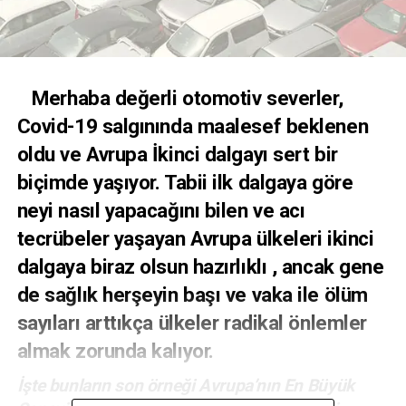
Merhaba değerli otomotiv severler,
Covid-19 salgınında maalesef beklenen
oldu ve Avrupa İkinci dalgayı sert bir
biçimde yaşıyor. Tabii ilk dalgaya göre
neyi nasıl yapacağını bilen ve acı
tecrübeler yaşayan Avrupa ülkeleri ikinci
dalgaya biraz olsun hazırlıklı , ancak gene
de sağlık herşeyin başı ve vaka ile ölüm
sayıları arttıkça ülkeler radikal önlemler
almak zorunda kalıyor.
İşte bunların son örneği Avrupa’nın En Büyük