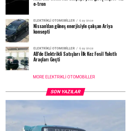
e-tron
ELEKTRIKLI OTOMOBILLER
6 ay önce
Nissan’dan güneş enerjisiyle çalışan Ariya
konsepti
ELEKTRIKLI OTOMOBILLER
6 ay önce
AB’de Elektrikli Satışları İlk Kez Fosil Yakıtlı
Araçları Geçti
MORE ELEKTRIKLI OTOMOBILLER
SON YAZILAR