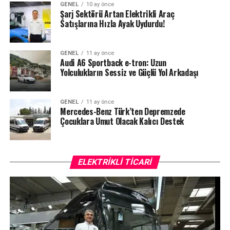
GENEL
10 ay önce
Şarj Sektörü Artan Elektrikli Araç
Satışlarına Hızla Ayak Uydurdu!
GENEL
11 ay önce
Audi A6 Sportback e-tron: Uzun
Yolculukların Sessiz ve Güçlü Yol Arkadaşı
GENEL
11 ay önce
Mercedes-Benz Türk’ten Depremzede
Çocuklara Umut Olacak Kalıcı Destek
ELEKTRIKLI TICARI