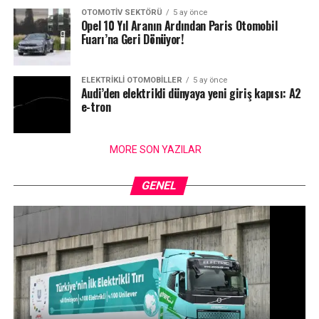
OTOMOTIV SEKTÖRÜ
5 ay önce
Opel 10 Yıl Aranın Ardından Paris Otomobil
Fuarı’na Geri Dönüyor!
ELEKTRIKLI OTOMOBILLER
5 ay önce
Audi’den elektrikli dünyaya yeni giriş kapısı: A2
e-tron
MORE SON YAZILAR
GENEL