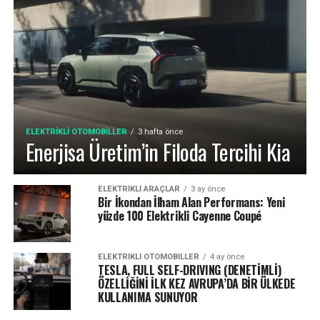
ELEKTRIKLI OTOMOBILLER
3 hafta önce
Enerjisa Üretim’in Filoda Tercihi Kia
ELEKTRIKLI ARAÇLAR
3 ay önce
Bir İkondan İlham Alan Performans: Yeni
yüzde 100 Elektrikli Cayenne Coupé
ELEKTRIKLI OTOMOBILLER
4 ay önce
TESLA, FULL SELF-DRIVING (DENETİMLİ)
ÖZELLİĞİNİ İLK KEZ AVRUPA’DA BİR ÜLKEDE
KULLANIMA SUNUYOR