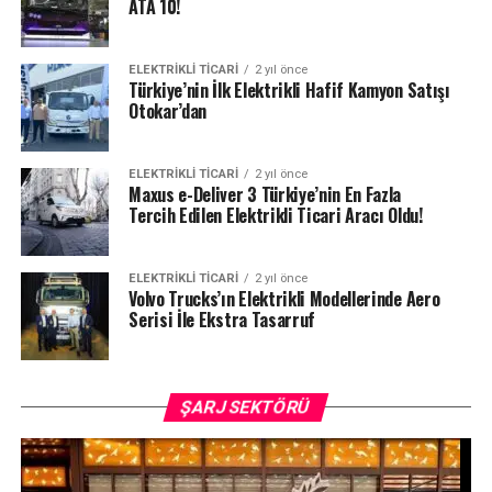
ATA 10!
ELEKTRIKLI TICARI
2 yıl önce
Türkiye’nin İlk Elektrikli Hafif Kamyon Satışı
Otokar’dan
ELEKTRIKLI TICARI
2 yıl önce
Maxus e-Deliver 3 Türkiye’nin En Fazla
Tercih Edilen Elektrikli Ticari Aracı Oldu!
ELEKTRIKLI TICARI
2 yıl önce
Volvo Trucks’ın Elektrikli Modellerinde Aero
Serisi İle Ekstra Tasarruf
ŞARJ SEKTÖRÜ