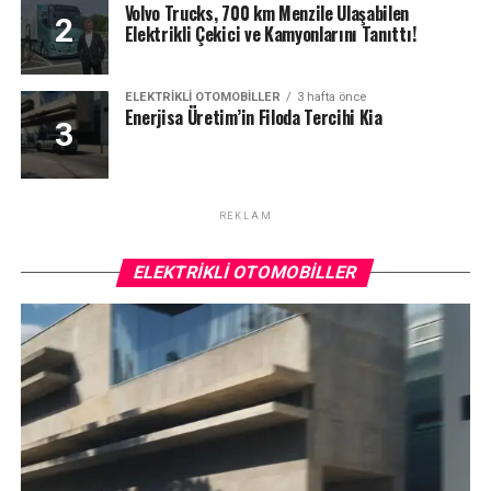
Volvo Trucks, 700 km Menzile Ulaşabilen
Elektrikli Çekici ve Kamyonlarını Tanıttı!
ELEKTRIKLI OTOMOBILLER
3 hafta önce
Enerjisa Üretim’in Filoda Tercihi Kia
REKLAM
ELEKTRIKLI OTOMOBILLER