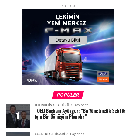
REKLAM
POPÜLER
OTOMOTIV SEKTÖRÜ
3 ay önce
TOED Başkanı Ayözger: “Bu Yönetmelik Sektör
İçin Bir Dönüşüm Planıdır”
ELEKTRIKLI TICARI
1 ay önce