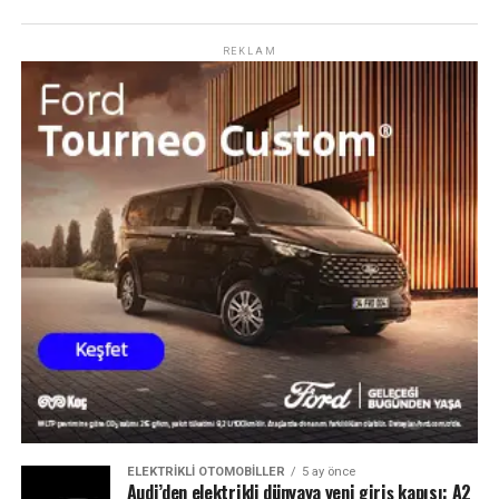
REKLAM
ELEKTRIKLI OTOMOBILLER
5 ay önce
Audi’den elektrikli dünyaya yeni giriş kapısı: A2