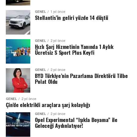
GENEL
1 yıl önce
Stellantis’in geliri yüzde 14 düştü
GENEL
2 yıl önce
Hızlı Şarj Hizmetinin Yanında 1 Aylık
Ücretsiz S Sport Plus Keyfi
GENEL
2 yıl önce
BYD Türkiye’nin Pazarlama Direktörü Tilbe
Polat Oldu
GENEL
2 yıl önce
Çin’de elektrikli araçlara şarj kolaylığı
GENEL
2 yıl önce
Opel Experimental “Işıkla Boyama” ile
Geleceği Aydınlatıyor!